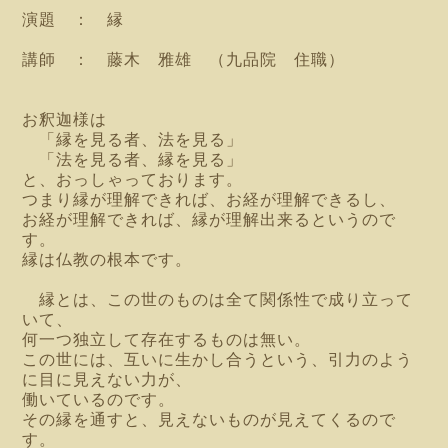
演題 ： 縁
講師 ： 藤木 雅雄 （九品院 住職）
お釈迦様は
「縁を見る者、法を見る」
「法を見る者、縁を見る」
と、おっしゃっております。
つまり縁が理解できれば、お経が理解できるし、
お経が理解できれば、縁が理解出来るというので
す。
縁は仏教の根本です。
縁とは、この世のものは全て関係性で成り立って
いて、
何一つ独立して存在するものは無い。
この世には、互いに生かし合うという、引力のよう
に目に見えない力が、
働いているのです。
その縁を通すと、見えないものが見えてくるので
す。