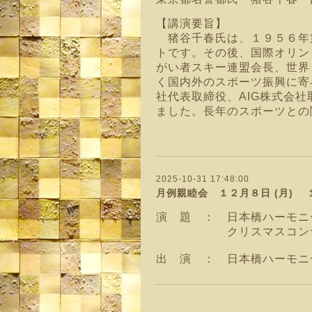
【講演要旨】
猪谷千春氏は、１９５６年
トです。その後、国際オリン
がい者スキー連盟会長、世界
く国内外のスポーツ振興に寄
社代表取締役、AIG株式会
ました。長年のスポーツとの
2025-10-31 17:48:00
月例親睦会 １２月８日 (月) 
演 題 ： 日本橋ハーモニ
クリスマスコンサ
出 演 ： 日本橋ハーモニ