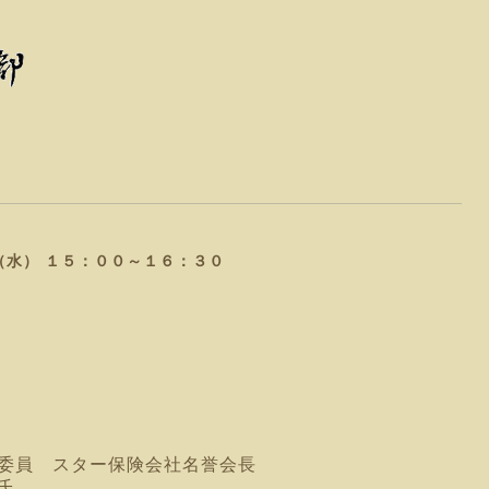
（水） １５：００～１６：３０
誉委員 スター保険会社名誉会長
氏