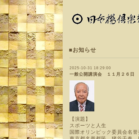
■お知らせ
2025-10-31 18:29:00
一般公開講演会 １１月２６日 
【演題】
スポーツと人生
国際オリンピック委員会名
東京都名誉都民 猪谷千春 