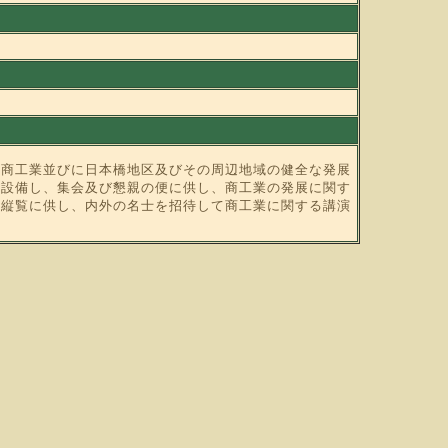
商工業並びに日本橋地区及びその周辺地域の健全な発展
を設備し、集会及び懇親の便に供し、商工業の発展に関す
て縦覧に供し、内外の名士を招待して商工業に関する講演