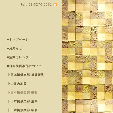
tel / 03-3270-6661
■トップページ
■お知らせ
■活動カレンダー
■日本橋倶楽部について
┣日本橋倶楽部-服装規則
┣ご案内地図
┣日本橋倶楽部 概要
┣日本橋倶楽部 沿革
┣日本橋倶楽部 年表