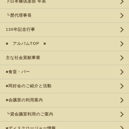
┣日本橋倶楽部 年表
┗歴代理事長
130年記念行事
■ アルバムTOP ■
主な社会貢献事業
■食堂・バー
■同好会のご紹介と活動
■会議室の利用案内
┗貸会議室利用のご案内
■ディスクロージャー情報