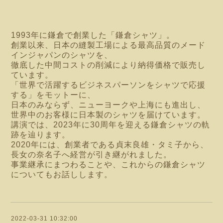
1993年に鎌倉で創業した「鎌倉シャツ」。
創業以来、日本の縫製工場による最高品質のメード
インジャパンのシャツを、
徹底した中間コストの削減により納得価格で販売し
ています。
「世界で活躍するビジネスパーソンをシャツで応援
する」をモットーに、
日本のみならず、ニューヨークや上海にも進出し、
世界中のお客様に日本製のシャツを届けています。
講演では、2023年に30周年を迎える鎌倉シャツの軌
跡を辿ります。
2020年には、創業者である貞末良雄・タミ子から、
長女の奈名子へ経営が引き継がれました。
事業継承にまつわることや、これからの鎌倉シャツ
についてもお話しします。
2022-03-31 10:32:00