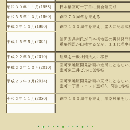
昭和３０年１１月(1955)
日本橋室町一丁目に新会館完成
昭和３５年１０月(1960)
創立７０周年を迎える
平成２年１０月(1990)
創立１００周年を迎え、盛大に記念式
細田安兵衛氏が日本橋地区の再開発問
平成１６年５月(2004)
重要問題が山積するなか、１１代理事
平成２２年９月(2010)
組織を一般社団法人に移行
室町東地区開発計画の進展にともない
平成２２年１０月(2010)
室町東三井ビルに仮移転
室町東地区開発計画の完成にともない
平成２６年３月(2014)
室町一丁目（コレド室町3）5階に移転
令和２年１１月(2020)
創立１３０周年を迎え、感染対策をし