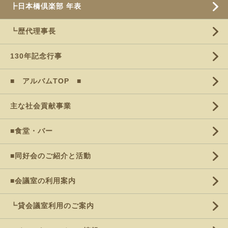
┣日本橋倶楽部 年表
┗歴代理事長
130年記念行事
■ アルバムTOP ■
主な社会貢献事業
■食堂・バー
■同好会のご紹介と活動
■会議室の利用案内
┗貸会議室利用のご案内