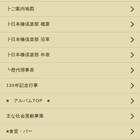
┣ご案内地図
┣日本橋倶楽部 概要
┣日本橋倶楽部 沿革
┣日本橋倶楽部 年表
┗歴代理事長
130年記念行事
■ アルバムTOP ■
主な社会貢献事業
■食堂・バー