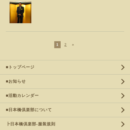
1
2
»
■トップページ
■お知らせ
■活動カレンダー
■日本橋倶楽部について
┣日本橋倶楽部-服装規則