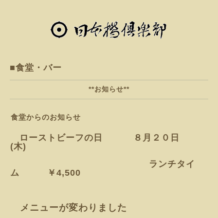
■食堂・バー
**お知らせ**
食堂からのお知らせ
ローストビーフの日 ８月２０
日
(木)
ランチタイ
ム ￥4,500
メニューが変わりました