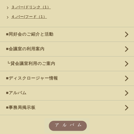
３.バー/ドリンク（1）
４.バー/フード（1）
■同好会のご紹介と活動
■会議室の利用案内
┗貸会議室利用のご案内
■ディスクロージャー情報
■アルバム
■事務局掲示板