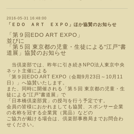
2016-05-31 16:48:00
「ＥＤＯ ＡＲＴ ＥＸＰＯ」ほか協賛のお知らせ
「第９回EDO ART EXPO」
並びに
「第５回 東京都の児童・生徒による“江戸”書
道展」協賛のお知らせ
当倶楽部では、昨年に引き続きNPO法人東京中央
ネット主催による
「第９回EDO ART EXPO（会期9月23日～10月11
日）」へ協賛いたします。
また、同時に開催される「第５回 東京都の児童・生
徒による“江戸”書道展」で
「日本橋倶楽部賞」の授与を行う予定です。
会員の皆様におかれましても協賛、スポンサー企業
の名称を冠する企業賞（賞品）などの
ご協力が戴ける場合は、倶楽部事務局までお問合わ
せください。