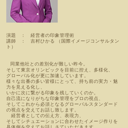
演題 ： 経営者の印象管理術
講師 ： 吉村ひかる （国際イメージコンサルタン
ト）
同業他社との差別化が難しい昨今。
そして東京オリンピックを目前に控え、多様化、
グローバル化が更に加速しています。
様々な出番の多い皆様にとって、持ち前の実力・魅
力を見える化し、
いかに次に繋がる印象を残していくのか。
自己流になりがちな印象管理をプロの視点、
そ
してこれから必須となるグローバルスタンダード
の視点を交えてお話し致します。
経営者としての伝え方、表現力、
そしてシチュエーションに合わせたイメージ作りを
具体例を交えてお話しさていただきます。