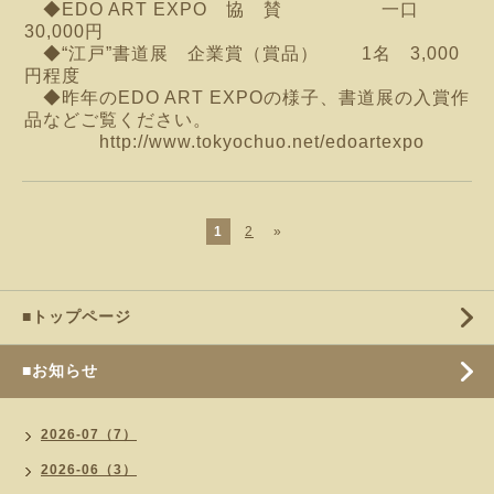
◆EDO ART EXPO 協 賛 一口
30,000円
◆“江戸”書道展 企業賞（賞品） 1名 3,000
円程度
◆昨年のEDO ART EXPOの様子、書道展の入賞作
品などご覧ください。
http://www.tokyochuo.net/edoartexpo
1
2
»
■トップページ
■お知らせ
2026-07（7）
2026-06（3）