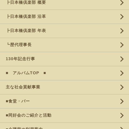
┣日本橋倶楽部 概要
┣日本橋倶楽部 沿革
┣日本橋倶楽部 年表
┗歴代理事長
130年記念行事
■ アルバムTOP ■
主な社会貢献事業
■食堂・バー
■同好会のご紹介と活動