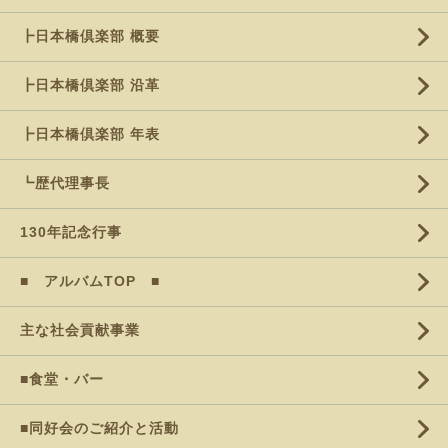
┣日本橋倶楽部 概要
┣日本橋倶楽部 沿革
┣日本橋倶楽部 年表
┗歴代理事長
130年記念行事
■ アルバムTOP ■
主な社会貢献事業
■食堂・バー
■同好会のご紹介と活動