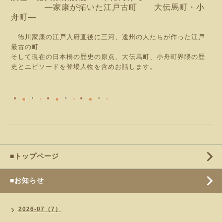
―家康が拓いた江戸古町 大伝馬町・小
舟町―
徳川家康の江戸入府直後に三河、遠州の人たちが作った江戸
最古の町
そして現在の日本橋の歴史の原点、大伝馬町、小舟町界隈の歴
史とエピソードを登場人物を含めお話します。
■トップページ
■お知らせ
2026-07（7）