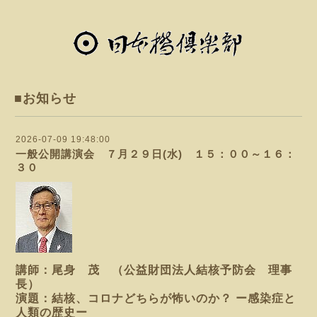
■お知らせ
2026-07-09 19:48:00
一般公開講演会 ７月２９日(水) １５：００～１６：
３０
講師：尾身 茂 （公益財団法人結核予防会 理事
長）
演題：結核、コロナどちらが怖いのか？ ー感染症と
人類の歴史ー