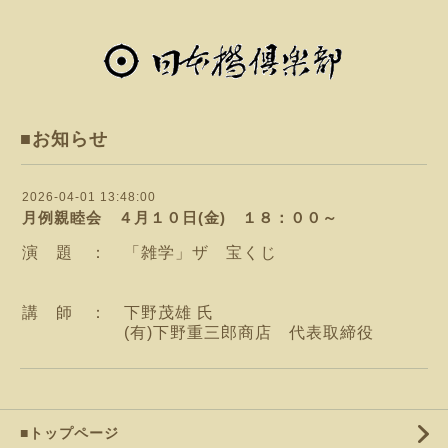
■お知らせ
2026-04-01 13:48:00
月例親睦会 ４月１０日(金) １８：００～
演 題 ： 「雑学」ザ 宝くじ
講 師 ： 下野茂雄 氏
(有)下野重三郎商店 代表取締役
■トップページ