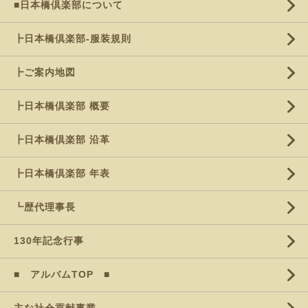
■日本橋倶楽部について
┣日本橋倶楽部-服装規則
┣ご案内地図
┣日本橋倶楽部 概要
┣日本橋倶楽部 沿革
┣日本橋倶楽部 年表
┗歴代理事長
130年記念行事
■ アルバムTOP ■