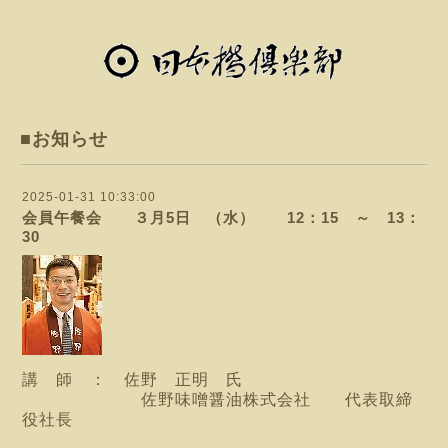
■お知らせ
2025-01-31 10:33:00
会員午餐会 ３月5日 （水） 12：15 ～ 13：
30
講 師 ： 佐野 正明 氏
佐野味噌醤油株式会社 代表取締
役社長