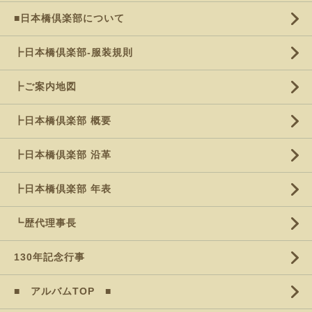
■日本橋倶楽部について
┣日本橋倶楽部-服装規則
┣ご案内地図
┣日本橋倶楽部 概要
┣日本橋倶楽部 沿革
┣日本橋倶楽部 年表
┗歴代理事長
130年記念行事
■ アルバムTOP ■