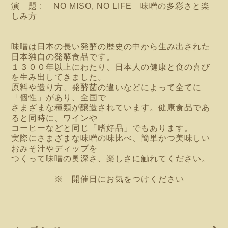
演 題 : NO MISO, NO LIFE 味噌の多彩さと楽
しみ方
味噌は日本の長い発酵の歴史の中から生み出された
日本独自の発酵食品です。
１３００年以上にわたり、日本人の健康と食の喜び
を生み出してきました。
原料や造り方、発酵菌の違いなどによって全てに
「個性」があり、全国で
さまざまな種類が醸造されています。健康食品であ
ると同時に、ワインや
コーヒーなどと同じ「嗜好品」でもあります。
実際にさまざまな味噌の味比べ、簡単かつ美味しい
おみそ汁やディップを
つくって味噌の奥深さ、楽しさに触れてください。
※ 開催日にお気をつけください