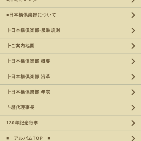
■日本橋倶楽部について
┣日本橋倶楽部-服装規則
┣ご案内地図
┣日本橋倶楽部 概要
┣日本橋倶楽部 沿革
┣日本橋倶楽部 年表
┗歴代理事長
130年記念行事
■ アルバムTOP ■