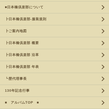
■日本橋倶楽部について
┣日本橋倶楽部-服装規則
┣ご案内地図
┣日本橋倶楽部 概要
┣日本橋倶楽部 沿革
┣日本橋倶楽部 年表
┗歴代理事長
130年記念行事
■ アルバムTOP ■