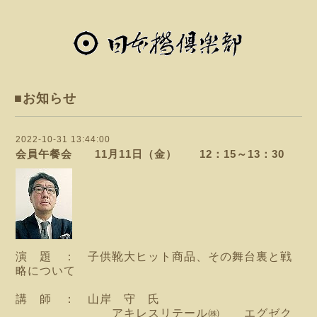
■お知らせ
2022-10-31 13:44:00
会員午餐会 11月11日（金） 12：15～13：30
演 題 ： 子供靴大ヒット商品、その舞台裏と戦
略について
講 師 ： 山岸 守 氏
アキレスリテール㈱ エグゼク