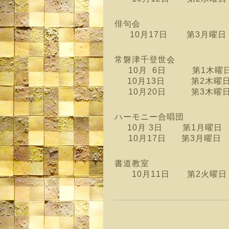
俳句会
10月17日 第3月曜日 
常磐津千登世会
10月 6日 第1木曜日 1
10月13日 第2木曜
10月20日 第3木曜
ハーモニー合唱団
10月 3日 第1月曜日
10月17日 第3月曜日
書道教室
10月11日 第2火曜