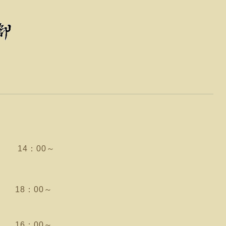
 14：00～
 18：00～
 16：00～