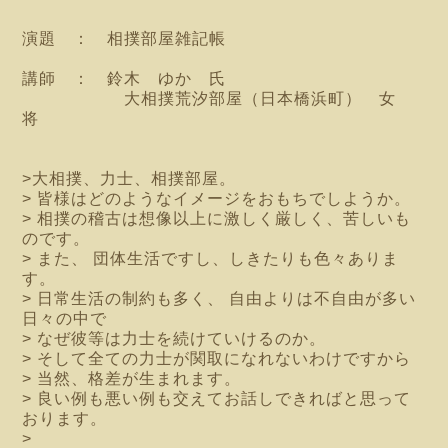
演題 ： 相撲部屋雑記帳
講師 ： 鈴木 ゆか 氏
大相撲荒汐部屋（日本橋浜町） 女
将
>大相撲、力士、相撲部屋。
> 皆様はどのようなイメージをおもちでしようか。
> 相撲の稽古は想像以上に激しく厳しく、苦しいも
のです。
> また、 団体生活ですし、しきたりも色々ありま
す。
> 日常生活の制約も多く、 自由よりは不自由が多い
日々の中で
> なぜ彼等は力士を続けていけるのか。
> そして全ての力士が関取になれないわけですから
> 当然、格差が生まれます。
> 良い例も悪い例も交えてお話しできればと思って
おります。
>