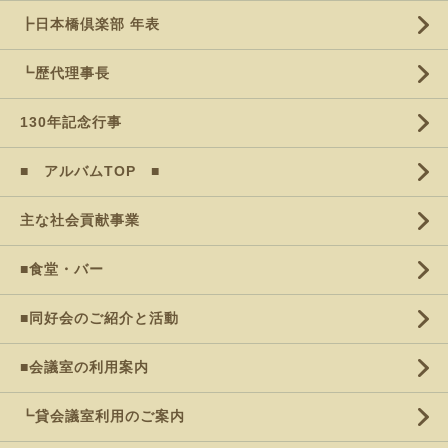
┣日本橋倶楽部 年表
┗歴代理事長
130年記念行事
■ アルバムTOP ■
主な社会貢献事業
■食堂・バー
■同好会のご紹介と活動
■会議室の利用案内
┗貸会議室利用のご案内