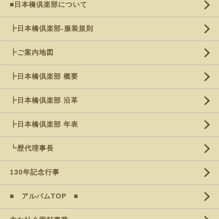
■日本橋倶楽部について
┣日本橋倶楽部-服装規則
┣ご案内地図
┣日本橋倶楽部 概要
┣日本橋倶楽部 沿革
┣日本橋倶楽部 年表
┗歴代理事長
130年記念行事
■ アルバムTOP ■