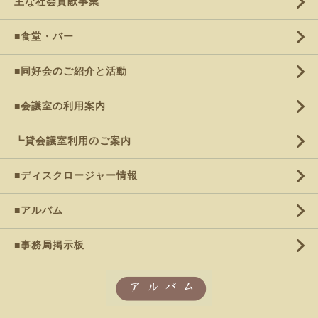
主な社会貢献事業
■食堂・バー
■同好会のご紹介と活動
■会議室の利用案内
┗貸会議室利用のご案内
■ディスクロージャー情報
■アルバム
■事務局掲示板