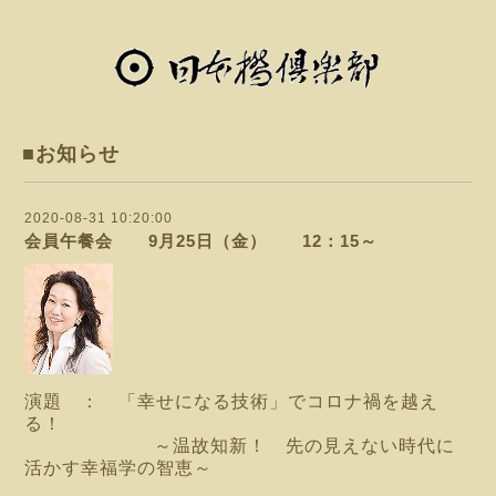
■お知らせ
2020-08-31 10:20:00
会員午餐会 9月25日（金） 12：15～
演題 ： 「幸せになる技術」でコロナ禍を越え
る！
～温故知新！ 先の見えない時代に
活かす幸福学の智恵～