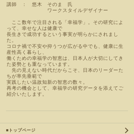
講師 ： 悠木 そのま 氏
ワークスタイルデザイナー
ここ数年で注目される「幸福学」。
その研究によ
って、
幸せな人は健康で
長生きで成功するという事実が明らかにされまし
た。
コロナ禍で不安や抑うつが広がる中でも、健康に生
産性高く暮らし、
働くための幸福学の智恵は、日本人が大切にしてき
た姿勢とも重なっています。
先の見えない時代だからこそ、日本のリーダーた
ちが率先垂範で
実践したい温故知新の智恵の数々。
再考の機会として、幸福学の研究データを添えてご
紹介いたします。
■トップページ