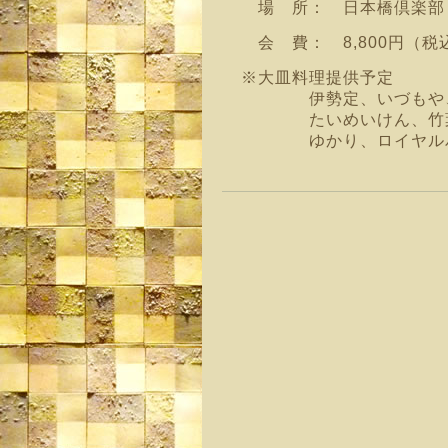
場 所： 日本橋倶楽
会 費： 8,800円（税
※大皿料理提供予定
伊勢定、いづもや、大江
たいめいけん、竹葉亭、
ゆかり、ロイヤルパ