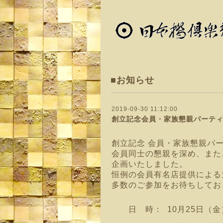
■お知らせ
2019-09-30 11:12:00
創立記念会員・家族懇親パーテ
創立記念 会員・家族懇親パ
会員同士の懇親を深め、また
企画いたしました。
恒例の会員有名店提供による
多数のご参加をお待ちしてお
日 時： 10月25日（金