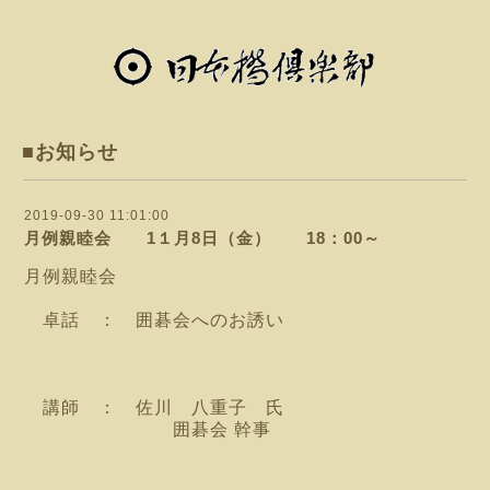
■お知らせ
2019-09-30 11:01:00
月例親睦会 1１月8日（金） 18：00～
月例親睦会
卓話 ： 囲碁会へのお誘い
講師 ： 佐川 八重子 氏
囲碁会 幹事