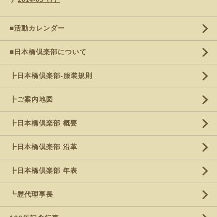
2014-05（7）
■活動カレンダー
■日本橋倶楽部について
┣日本橋倶楽部-服装規則
┣ご案内地図
┣日本橋倶楽部 概要
┣日本橋倶楽部 沿革
┣日本橋倶楽部 年表
┗歴代理事長