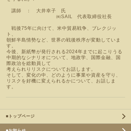
講師 ： 大井幸子 氏
㈱SAIL 代表取締役社長
戦後75年に向けて、米中貿易戦争、ブレクジッ
ト、
朝鮮半島情勢など、
世界の戦後秩序が変動していま
す。
今後、新紙幣が発行される2024年までに起こりうる
中期的なシナリオについて、地政学、国際金融、国
際政治を総動員して
考えられりリスクについてお話します。
そして、変化の中、どのように事業や資産を守り、
リスクを好機に変えられるかについて、お話しま
す。
■トップページ
■お知らせ