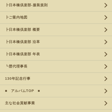
┣日本橋倶楽部-服装規則
┣ご案内地図
┣日本橋倶楽部 概要
┣日本橋倶楽部 沿革
┣日本橋倶楽部 年表
┗歴代理事長
130年記念行事
■ アルバムTOP ■
主な社会貢献事業