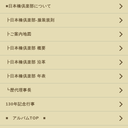
■日本橋倶楽部について
┣日本橋倶楽部-服装規則
┣ご案内地図
┣日本橋倶楽部 概要
┣日本橋倶楽部 沿革
┣日本橋倶楽部 年表
┗歴代理事長
130年記念行事
■ アルバムTOP ■