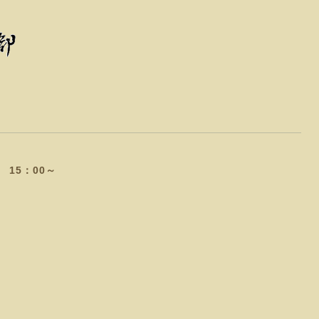
15：00～