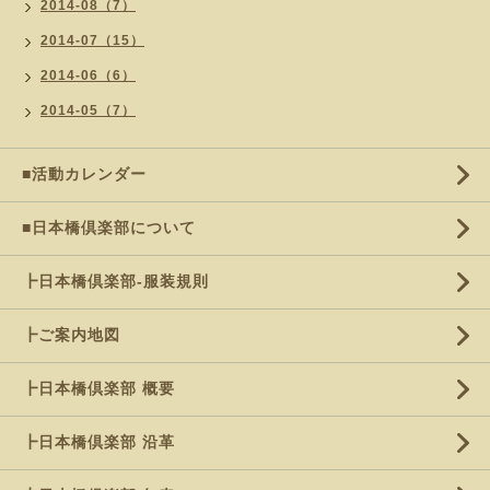
2014-08（7）
2014-07（15）
2014-06（6）
2014-05（7）
■活動カレンダー
■日本橋倶楽部について
┣日本橋倶楽部-服装規則
┣ご案内地図
┣日本橋倶楽部 概要
┣日本橋倶楽部 沿革