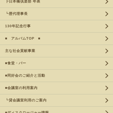
┣日本橋倶楽部 年表
┗歴代理事長
130年記念行事
■ アルバムTOP ■
主な社会貢献事業
■食堂・バー
■同好会のご紹介と活動
■会議室の利用案内
┗貸会議室利用のご案内
■ディスクロージャー情報