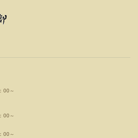
4：00～
：00～
：00～