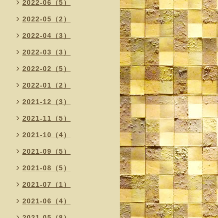
2022-06（5）
2022-05（2）
2022-04（3）
2022-03（3）
2022-02（5）
2022-01（2）
2021-12（3）
2021-11（5）
2021-10（4）
2021-09（5）
2021-08（5）
2021-07（1）
2021-06（4）
2021-05（8）