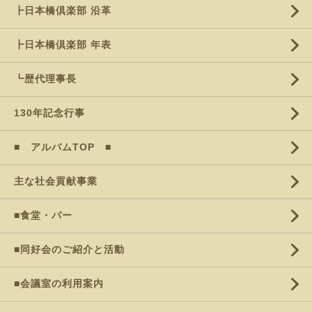
┣日本橋倶楽部 沿革
┣日本橋倶楽部 年表
┗歴代理事長
130年記念行事
■ アルバムTOP ■
主な社会貢献事業
■食堂・バー
■同好会のご紹介と活動
■会議室の利用案内