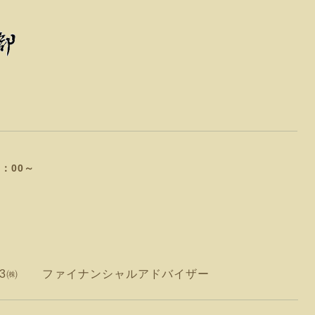
：00～
は
 氏
ファイナンシャルアドバイザー