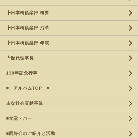
┣日本橋倶楽部 概要
┣日本橋倶楽部 沿革
┣日本橋倶楽部 年表
┗歴代理事長
130年記念行事
■ アルバムTOP ■
主な社会貢献事業
■食堂・バー
■同好会のご紹介と活動