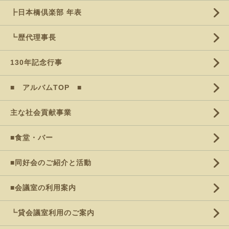
┣日本橋倶楽部 年表
┗歴代理事長
130年記念行事
■ アルバムTOP ■
主な社会貢献事業
■食堂・バー
■同好会のご紹介と活動
■会議室の利用案内
┗貸会議室利用のご案内