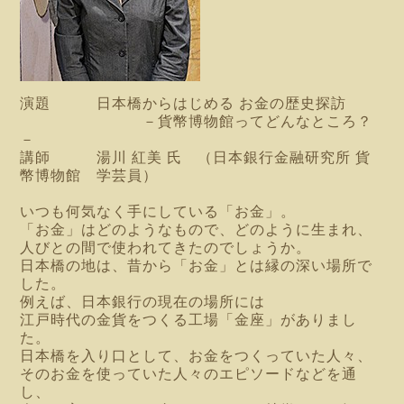
演題 日本橋からはじめる お金の歴史探訪
－貨幣博物館ってどんなところ？
－
講師 湯川 紅美 氏 （日本銀行金融研究所 貨
幣博物館 学芸員）
いつも何気なく手にしている「お金」。
「お金」はどのようなもので、どのように生まれ、
人びとの間で使われてきたのでしょうか。
日本橋の地は、昔から「お金」とは縁の深い場所で
した。
例えば、日本銀行の現在の場所には
江戸時代の金貨をつくる工場「金座」がありまし
た。
日本橋を入り口として、お金をつくっていた人々、
そのお金を使っていた人々のエピソードなどを通
し、