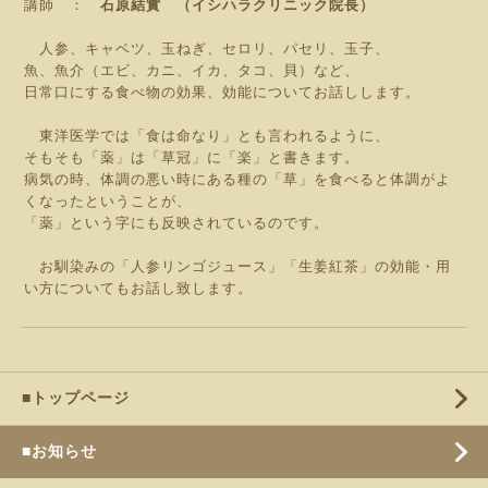
講師 ：
石原結實 （イシハラクリニック院長）
人参、キャベツ、玉ねぎ、セロリ、パセリ、玉子、
魚、魚介（エビ、カニ、イカ、タコ、貝）など、
日常口にする食べ物の効果、効能についてお話しします。
東洋医学では「食は命なり」とも言われるように、
そもそも「薬」は「草冠」に「楽」と書きます。
病気の時、体調の悪い時にある種の「草」を食べると体調がよ
くなったということが、
「薬」という字にも反映されているのです。
お馴染みの「人参リンゴジュース」「生姜紅茶」の効能・用
い方についてもお話し致します。
■トップページ
■お知らせ