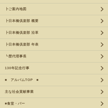
┣ご案内地図
┣日本橋倶楽部 概要
┣日本橋倶楽部 沿革
┣日本橋倶楽部 年表
┗歴代理事長
130年記念行事
■ アルバムTOP ■
主な社会貢献事業
■食堂・バー