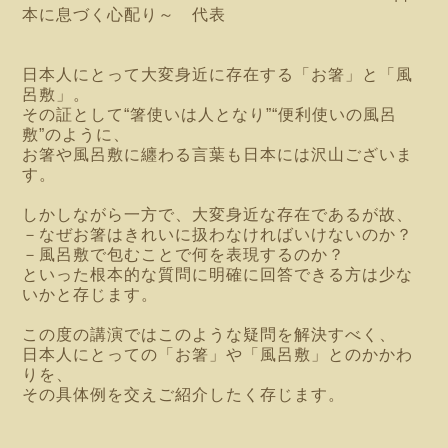
本に息づく心配り～ 代表
日本人にとって大変身近に存在する「お箸」と「風
呂敷」。
その証として“箸使いは人となり”“便利使いの風呂
敷”のように、
お箸や風呂敷に纏わる言葉も日本には沢山ございま
す。
しかしながら一方で、大変身近な存在であるが故、
－なぜお箸はきれいに扱わなければいけないのか？
－風呂敷で包むことで何を表現するのか？
といった根本的な質問に明確に回答できる方は少な
いかと存じます。
この度の講演ではこのような疑問を解決すべく、
日本人にとっての「お箸」や「風呂敷」とのかかわ
りを、
その具体例を交えご紹介したく存じます。