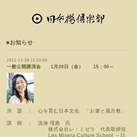
■お知らせ
2021-12-28 11:22:00
一般公開講演会 1月28日（金） 15：00～
演 題 ： 心を育む日本文化 「お箸と風呂敷」
講 師 ： 浅海 理惠 氏
株式会社レ・ミゼラ 代表取締役
Les Misera Culture School ～日