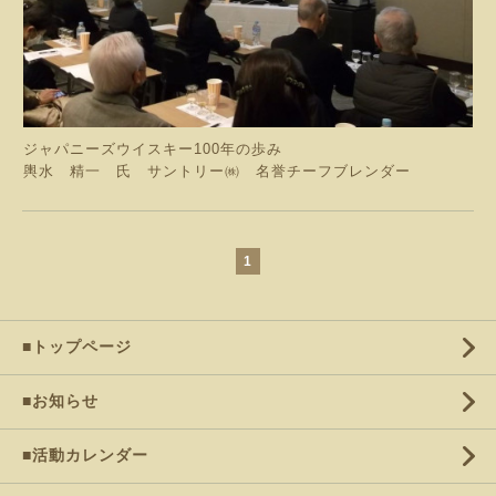
ジャパニーズウイスキー100年の歩み
輿水 精一 氏 サントリー㈱ 名誉チーフブレンダー
1
■トップページ
■お知らせ
■活動カレンダー