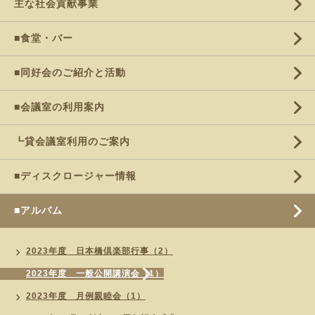
主な社会貢献事業
■食堂・バー
■同好会のご紹介と活動
■会議室の利用案内
┗貸会議室利用のご案内
■ディスクロージャー情報
■アルバム
2023年度 日本橋倶楽部行事（2）
2023年度 一般公開講演会（1）
2023年度 月例親睦会（1）