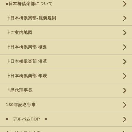
■日本橋倶楽部について
┣日本橋倶楽部-服装規則
┣ご案内地図
┣日本橋倶楽部 概要
┣日本橋倶楽部 沿革
┣日本橋倶楽部 年表
┗歴代理事長
130年記念行事
■ アルバムTOP ■