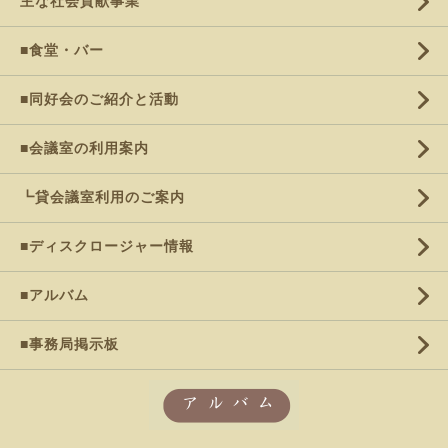
主な社会貢献事業
■食堂・バー
■同好会のご紹介と活動
■会議室の利用案内
┗貸会議室利用のご案内
■ディスクロージャー情報
■アルバム
■事務局掲示板