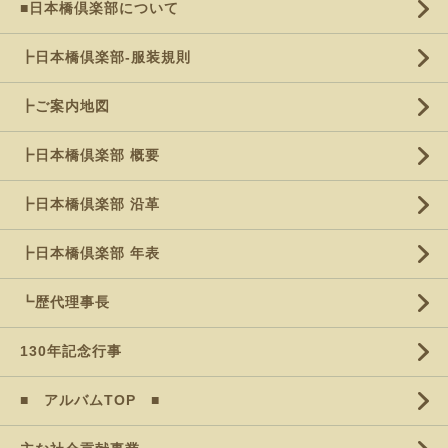
■日本橋倶楽部について
┣日本橋倶楽部-服装規則
┣ご案内地図
┣日本橋倶楽部 概要
┣日本橋倶楽部 沿革
┣日本橋倶楽部 年表
┗歴代理事長
130年記念行事
■ アルバムTOP ■