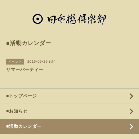
■活動カレンダー
2015-08-28 (金)
イベント
サマーパーティー
■トップページ
■お知らせ
■活動カレンダー