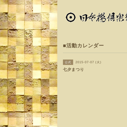
■活動カレンダー
2015-07-07 (火)
公式
七夕まつり