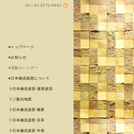
tel / 03-3270-6661
■トップページ
■お知らせ
■活動カレンダー
■日本橋倶楽部について
┣日本橋倶楽部-服装規則
┣ご案内地図
┣日本橋倶楽部 概要
┣日本橋倶楽部 沿革
┣日本橋倶楽部 年表