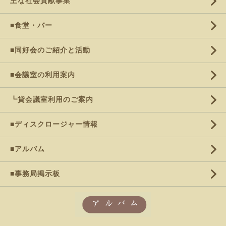
主な社会貢献事業
■食堂・バー
■同好会のご紹介と活動
■会議室の利用案内
┗貸会議室利用のご案内
■ディスクロージャー情報
■アルバム
■事務局掲示板