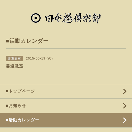
■活動カレンダー
2015-05-19 (火)
書道教室
書道教室
■トップページ
■お知らせ
■活動カレンダー