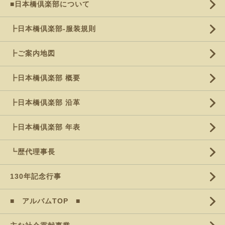
■日本橋倶楽部について
┣日本橋倶楽部-服装規則
┣ご案内地図
┣日本橋倶楽部 概要
┣日本橋倶楽部 沿革
┣日本橋倶楽部 年表
┗歴代理事長
130年記念行事
■ アルバムTOP ■