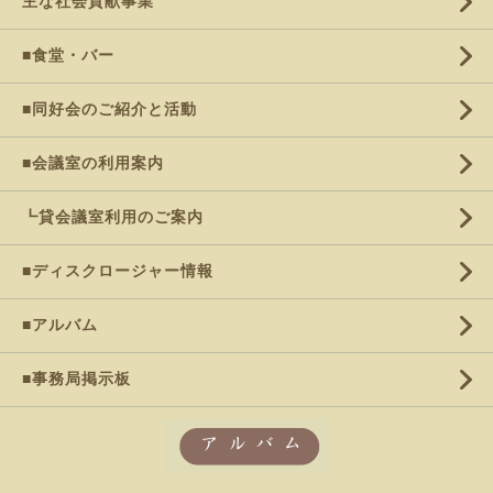
主な社会貢献事業
■食堂・バー
■同好会のご紹介と活動
■会議室の利用案内
┗貸会議室利用のご案内
■ディスクロージャー情報
■アルバム
■事務局掲示板