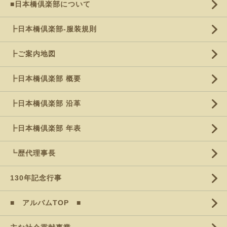
■日本橋倶楽部について
┣日本橋倶楽部-服装規則
┣ご案内地図
┣日本橋倶楽部 概要
┣日本橋倶楽部 沿革
┣日本橋倶楽部 年表
┗歴代理事長
130年記念行事
■ アルバムTOP ■