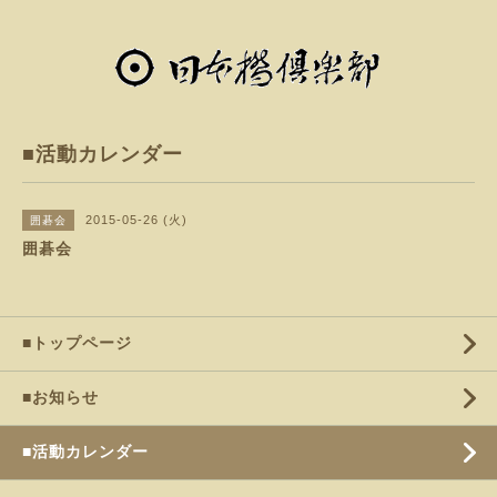
■活動カレンダー
2015-05-26 (火)
囲碁会
囲碁会
■トップページ
■お知らせ
■活動カレンダー