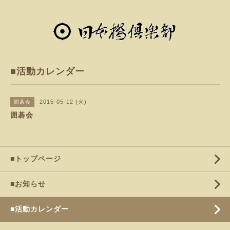
■活動カレンダー
2015-05-12 (火)
囲碁会
囲碁会
■トップページ
■お知らせ
■活動カレンダー