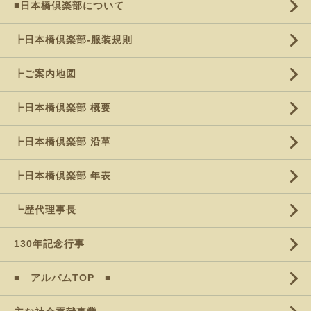
■日本橋倶楽部について
┣日本橋倶楽部-服装規則
┣ご案内地図
┣日本橋倶楽部 概要
┣日本橋倶楽部 沿革
┣日本橋倶楽部 年表
┗歴代理事長
130年記念行事
■ アルバムTOP ■