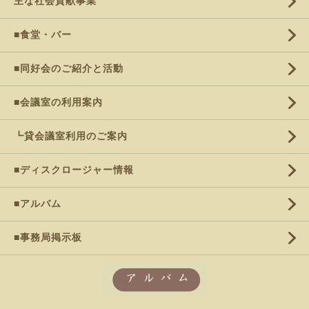
主な社会貢献事業
■食堂・バー
■同好会のご紹介と活動
■会議室の利用案内
┗貸会議室利用のご案内
■ディスクロージャー情報
■アルバム
■事務局掲示板