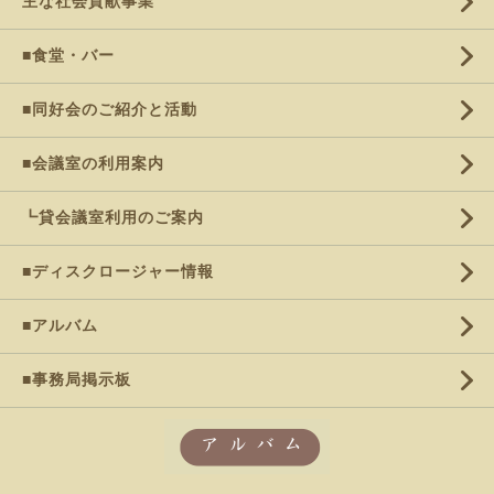
主な社会貢献事業
■食堂・バー
■同好会のご紹介と活動
■会議室の利用案内
┗貸会議室利用のご案内
■ディスクロージャー情報
■アルバム
■事務局掲示板