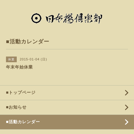
■活動カレンダー
2015-01-04 (日)
休業
年末年始休業
■トップページ
■お知らせ
■活動カレンダー