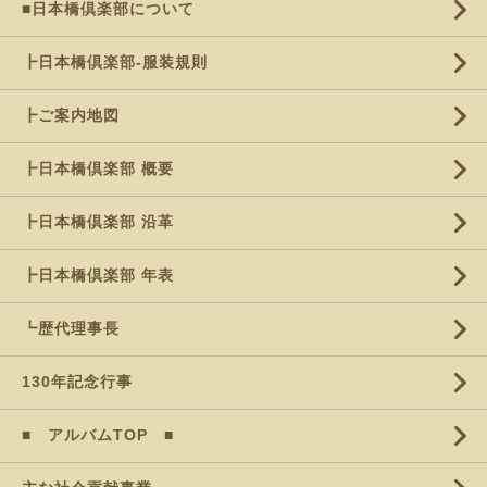
■日本橋倶楽部について
┣日本橋倶楽部-服装規則
┣ご案内地図
┣日本橋倶楽部 概要
┣日本橋倶楽部 沿革
┣日本橋倶楽部 年表
┗歴代理事長
130年記念行事
■ アルバムTOP ■