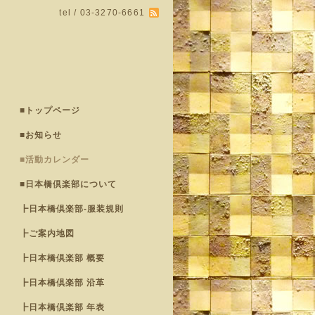
tel / 03-3270-6661
■トップページ
■お知らせ
■活動カレンダー
■日本橋倶楽部について
┣日本橋倶楽部-服装規則
┣ご案内地図
┣日本橋倶楽部 概要
┣日本橋倶楽部 沿革
┣日本橋倶楽部 年表