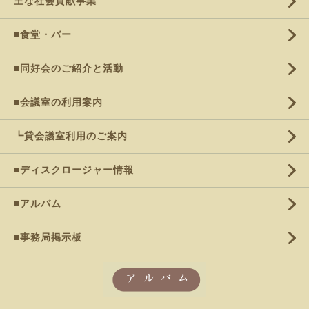
主な社会貢献事業
■食堂・バー
■同好会のご紹介と活動
■会議室の利用案内
┗貸会議室利用のご案内
■ディスクロージャー情報
■アルバム
■事務局掲示板