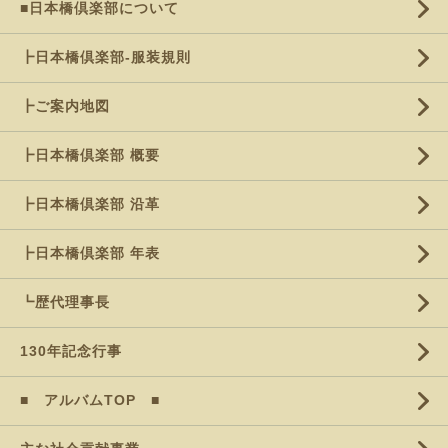
■日本橋倶楽部について
┣日本橋倶楽部-服装規則
┣ご案内地図
┣日本橋倶楽部 概要
┣日本橋倶楽部 沿革
┣日本橋倶楽部 年表
┗歴代理事長
130年記念行事
■ アルバムTOP ■