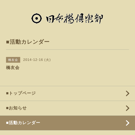
■活動カレンダー
2014-12-16 (火)
橋友会
橋友会
■トップページ
■お知らせ
■活動カレンダー