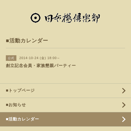
■活動カレンダー
2014-10-24 (金) 18:00～
公式
創立記念会員・家族懇親パーティー
■トップページ
■お知らせ
■活動カレンダー