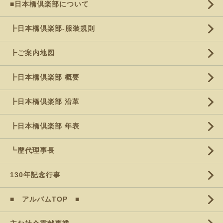
■日本橋倶楽部について
┣日本橋倶楽部-服装規則
┣ご案内地図
┣日本橋倶楽部 概要
┣日本橋倶楽部 沿革
┣日本橋倶楽部 年表
┗歴代理事長
130年記念行事
■ アルバムTOP ■