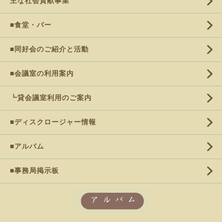
主な社会貢献事業
■食堂・バー
■同好会のご紹介と活動
■会議室の利用案内
┗貸会議室利用のご案内
■ディスクロージャー情報
■アルバム
■事務局掲示板