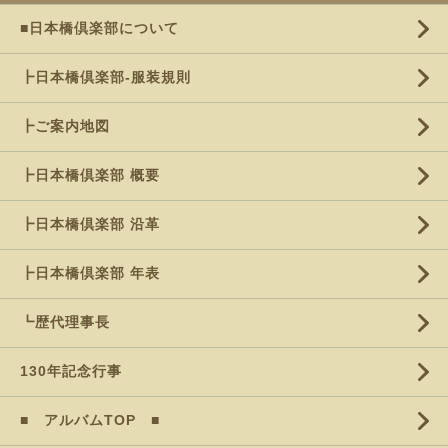
■日本橋倶楽部について
┣日本橋倶楽部-服装規則
┣ご案内地図
┣日本橋倶楽部 概要
┣日本橋倶楽部 沿革
┣日本橋倶楽部 年表
┗歴代理事長
130年記念行事
■ アルバムTOP ■