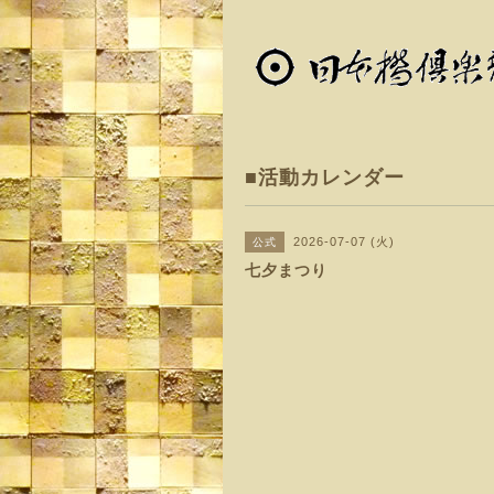
■活動カレンダー
2026-07-07 (火)
公式
七夕まつり