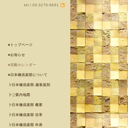
tel / 03-3270-6661
■トップページ
■お知らせ
■活動カレンダー
■日本橋倶楽部について
┣日本橋倶楽部-服装規則
┣ご案内地図
┣日本橋倶楽部 概要
┣日本橋倶楽部 沿革
┣日本橋倶楽部 年表