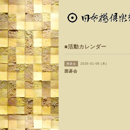
■活動カレンダー
2026-01-08 (木)
囲碁会
囲碁会