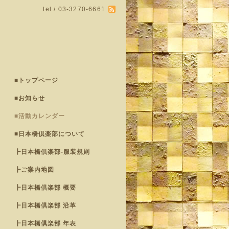
tel / 03-3270-6661
■トップページ
■お知らせ
■活動カレンダー
■日本橋倶楽部について
┣日本橋倶楽部-服装規則
┣ご案内地図
┣日本橋倶楽部 概要
┣日本橋倶楽部 沿革
┣日本橋倶楽部 年表