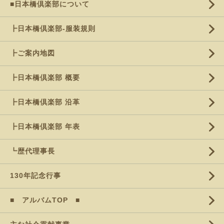
■日本橋倶楽部について
┣日本橋倶楽部-服装規則
┣ご案内地図
┣日本橋倶楽部 概要
┣日本橋倶楽部 沿革
┣日本橋倶楽部 年表
┗歴代理事長
130年記念行事
■ アルバムTOP ■