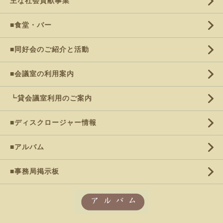
主な社会貢献事業
■食堂・バー
■同好会のご紹介と活動
■会議室の利用案内
┗貸会議室利用のご案内
■ディスクロージャー情報
■アルバム
■事務局掲示板