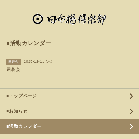
■活動カレンダー
2025-12-11 (木)
囲碁会
囲碁会
■トップページ
■お知らせ
■活動カレンダー