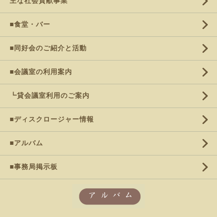
主な社会貢献事業
■食堂・バー
■同好会のご紹介と活動
■会議室の利用案内
┗貸会議室利用のご案内
■ディスクロージャー情報
■アルバム
■事務局掲示板