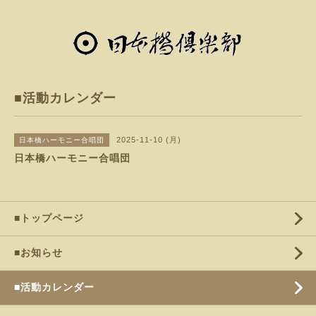
■活動カレンダー
2025-11-10 (月)
日本橋ハーモニー合唱団
日本橋ハーモニー合唱団
■トップページ
■お知らせ
■活動カレンダー