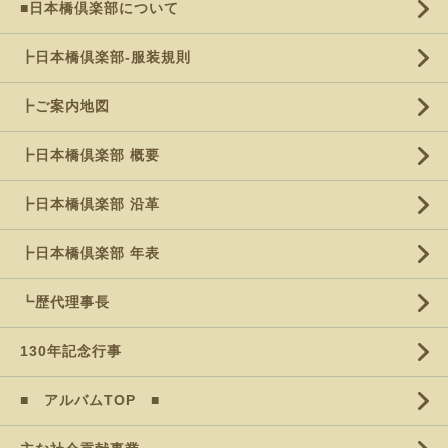
■日本橋倶楽部について
┣日本橋倶楽部-服装規則
┣ご案内地図
┣日本橋倶楽部 概要
┣日本橋倶楽部 沿革
┣日本橋倶楽部 年表
┗歴代理事長
130年記念行事
■ アルバムTOP ■