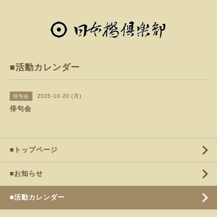
■活動カレンダー
2025-10-20 (月)
俳句会
俳句会
■トップページ
■お知らせ
■活動カレンダー