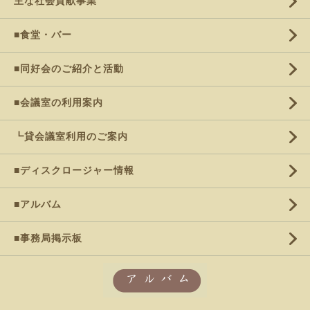
主な社会貢献事業
■食堂・バー
■同好会のご紹介と活動
■会議室の利用案内
┗貸会議室利用のご案内
■ディスクロージャー情報
■アルバム
■事務局掲示板