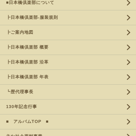
■日本橋倶楽部について
┣日本橋倶楽部-服装規則
┣ご案内地図
┣日本橋倶楽部 概要
┣日本橋倶楽部 沿革
┣日本橋倶楽部 年表
┗歴代理事長
130年記念行事
■ アルバムTOP ■