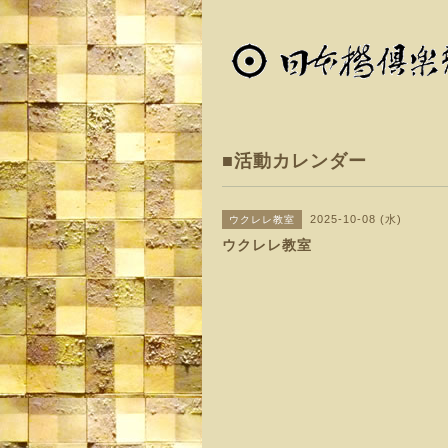
■活動カレンダー
2025-10-08 (水)
ウクレレ教室
ウクレレ教室