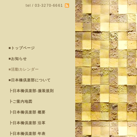
tel / 03-3270-6661
■トップページ
■お知らせ
■活動カレンダー
■日本橋倶楽部について
┣日本橋倶楽部-服装規則
┣ご案内地図
┣日本橋倶楽部 概要
┣日本橋倶楽部 沿革
┣日本橋倶楽部 年表